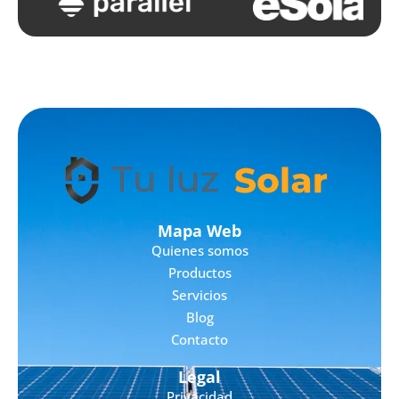
Mapa Web
Quienes somos
Productos
Servicios
Blog
Contacto
Legal
Privacidad