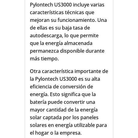
Pylontech US3000 incluye varias
características técnicas que
mejoran su funcionamiento. Una
de ellas es su baja tasa de
autodescarga, lo que permite
que la energía almacenada
permanezca disponible durante
más tiempo.
Otra característica importante de
la Pylontech US3000 es su alta
eficiencia de conversión de
energía. Esto significa que la
batería puede convertir una
mayor cantidad de la energía
solar captada por los paneles
solares en energía utilizable para
el hogar o la empresa.