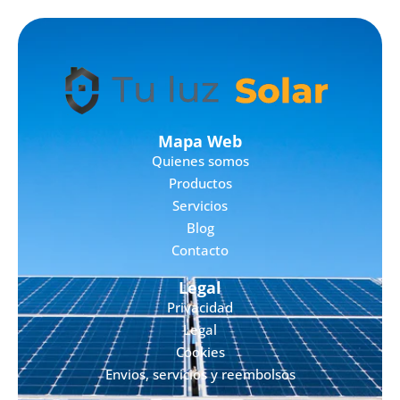
Mapa Web
Quienes somos
Productos
Servicios
Blog
Contacto
Legal
Privacidad
Legal
Cookies
Envios, servicios y reembolsos