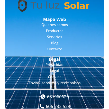
Mapa Web
Quienes somos
Productos
Servicios
Blog
Contacto
Legal
Privacidad
Legal
Cookies
Envios, servicios y reembolsos
681960620
606 732 529